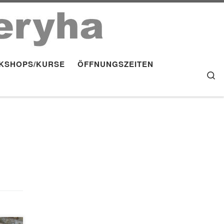
KSHOPS/KURSE
ÖFFNUNGSZEITEN
S