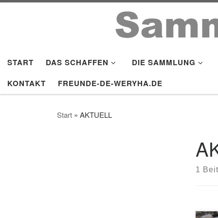
Zum Inhalt springen
START
DAS SCHAFFEN
DIE SAMMLUNG
KONTAKT
FREUNDE-DE-WERYHA.DE
Start
»
AKTUELL
A
1 Bei