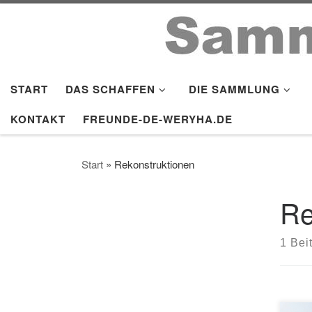
Zum Inhalt springen
START
DAS SCHAFFEN
DIE SAMMLUNG
KONTAKT
FREUNDE-DE-WERYHA.DE
Start
»
Rekonstruktionen
Re
1 Bei