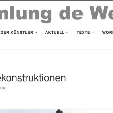
DER KÜNSTLER
AKTUELL
TEXTE
WOR
konstruktionen
trag