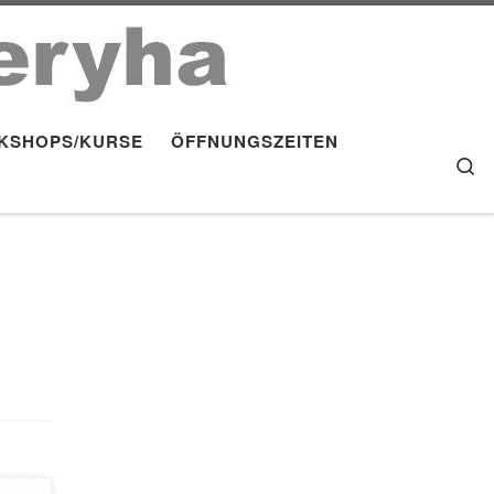
KSHOPS/KURSE
ÖFFNUNGSZEITEN
S