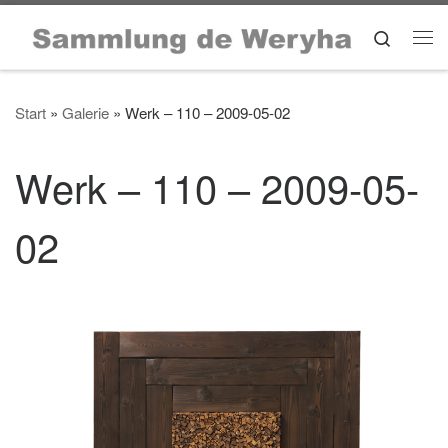
Zum Inhalt springen
Search
Me
Start
»
Galerie
»
Werk – 110 – 2009-05-02
Werk – 110 – 2009-05-
02