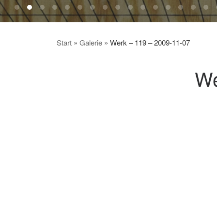
Start
»
Galerie
»
Werk – 119 – 2009-11-07
We