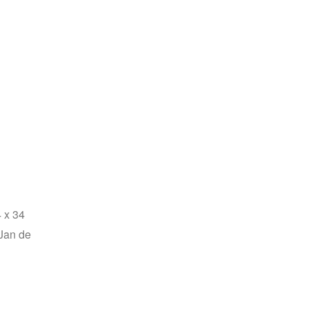
 x 34
Jan de