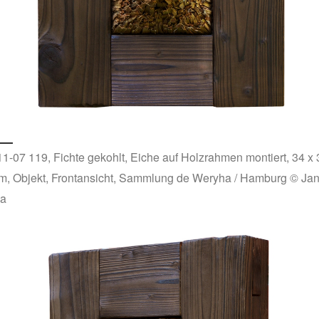
1-07 119, Fichte gekohlt, Eiche auf Holzrahmen montiert, 34 x 
m, Objekt, Frontansicht, Sammlung de Weryha / Hamburg © Ja
a