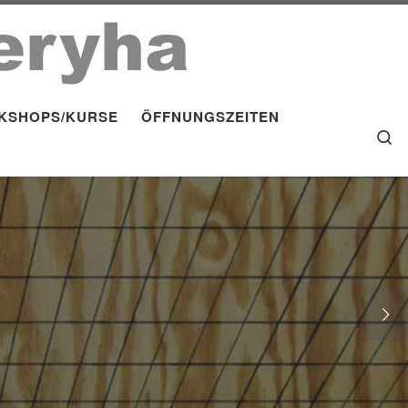
KSHOPS/KURSE
ÖFFNUNGSZEITEN
S