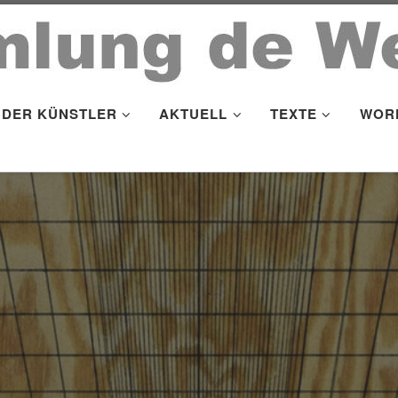
DER KÜNSTLER
AKTUELL
TEXTE
WOR