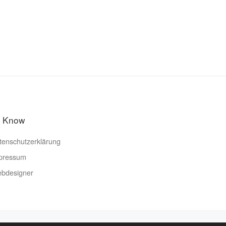
o Know
tenschutzerklärung
pressum
bdesigner