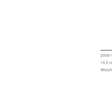
2009-1
15,5 c
Weryh