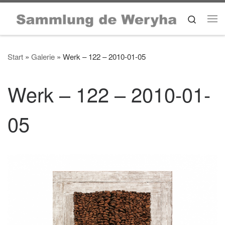
Zum Inhalt springen
Search
Me
Start
»
Galerie
»
Werk – 122 – 2010-01-05
Werk – 122 – 2010-01-
05