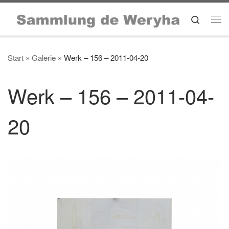
Zum Inhalt springen
Search
Me
Start
»
Galerie
»
Werk – 156 – 2011-04-20
Werk – 156 – 2011-04-
20