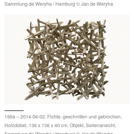
Sammlung de Weryha / Hamburg © Jan de Weryha
199a – 2014-06-02, Fichte, geschnitten und gebrochen,
Holzdübel, 136 x 136 x 40 cm, Objekt, Seitenansicht,
Sammlung de Weryha / Hamburg © Jan de Weryha