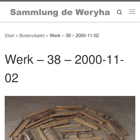
Zum Inhalt springen
Search
Me
Start
»
Bodenobjekt
»
Werk – 38 – 2000-11-02
Werk – 38 – 2000-11-
02