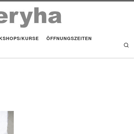
KSHOPS/KURSE
ÖFFNUNGSZEITEN
S