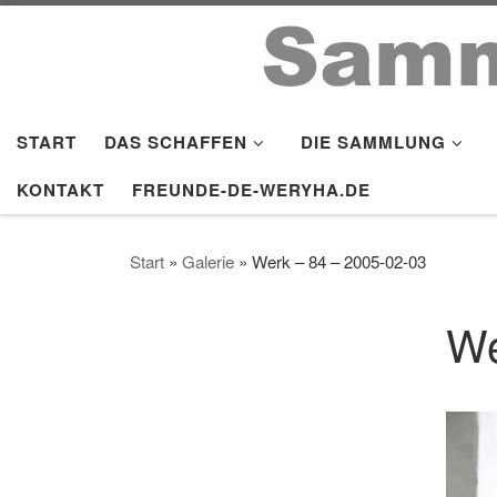
Zum Inhalt springen
START
DAS SCHAFFEN
DIE SAMMLUNG
KONTAKT
FREUNDE-DE-WERYHA.DE
Start
»
Galerie
»
Werk – 84 – 2005-02-03
We