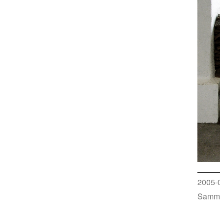
2005-0
Samml