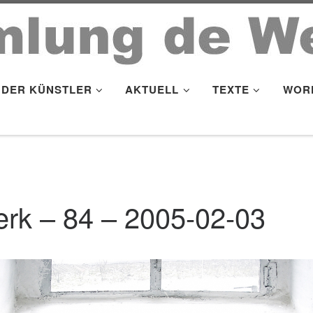
DER KÜNSTLER
AKTUELL
TEXTE
WOR
rk – 84 – 2005-02-03