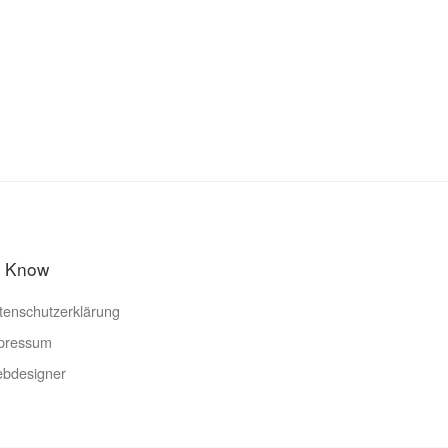
o Know
tenschutzerklärung
pressum
bdesigner