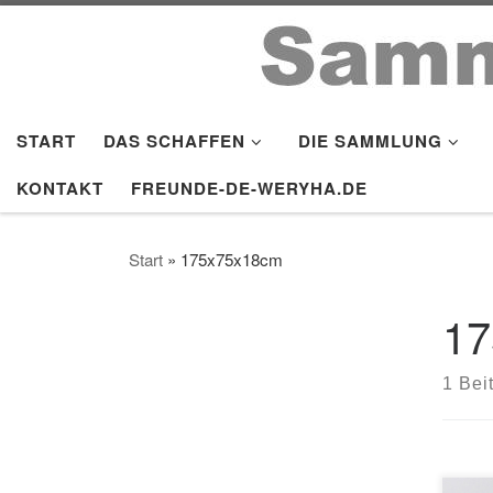
Zum Inhalt springen
START
DAS SCHAFFEN
DIE SAMMLUNG
KONTAKT
FREUNDE-DE-WERYHA.DE
Start
»
175x75x18cm
17
1 Bei