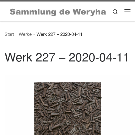
Zum Inhalt springen
Search
Me
Start
»
Werke
»
Werk 227 – 2020-04-11
Werk 227 – 2020-04-11