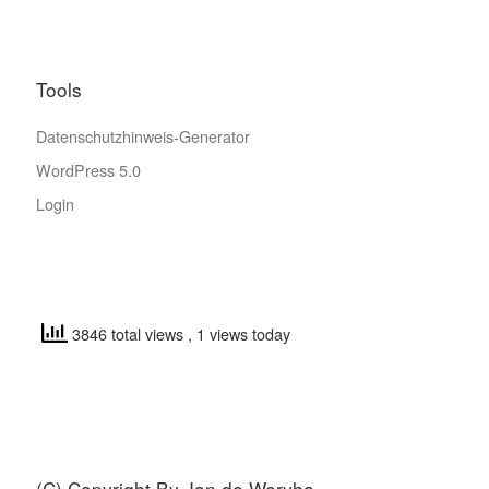
Tools
Datenschutzhinweis-Generator
WordPress 5.0
Login
3846 total views
, 1 views today
(C) Copyright By Jan de Weryha