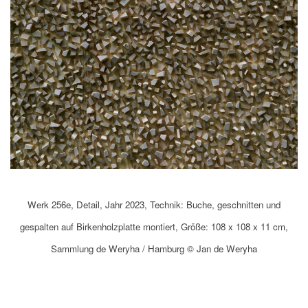
Werk 256e, Detail, Jahr 2023, Technik: Buche, geschnitten und
gespalten auf Birkenholzplatte montiert, Größe: 108 x 108 x 11 cm,
Sammlung de Weryha / Hamburg © Jan de Weryha