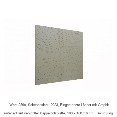
Werk 259c, Seitenansicht, 2023, Eingestanzte Löcher mit Graphit
unterlegt auf verkohlter Pappelholzplatte, 108 x 108 x 6 cm / Sammlung