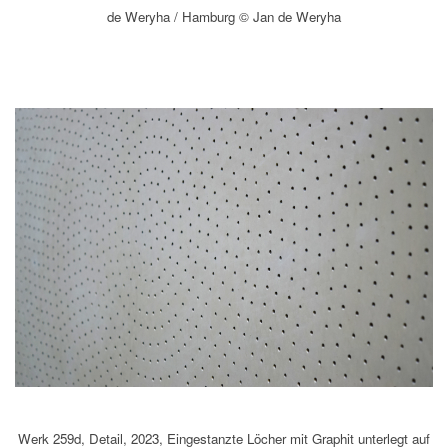
de Weryha / Hamburg © Jan de Weryha
Werk 259d, Detail, 2023, Eingestanzte Löcher mit Graphit unterlegt auf