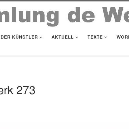
DER KÜNSTLER
AKTUELL
TEXTE
WOR
rk 273