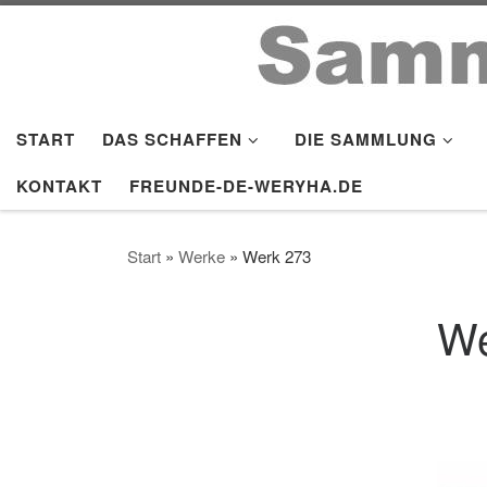
Zum Inhalt springen
START
DAS SCHAFFEN
DIE SAMMLUNG
KONTAKT
FREUNDE-DE-WERYHA.DE
Start
»
Werke
»
Werk 273
We