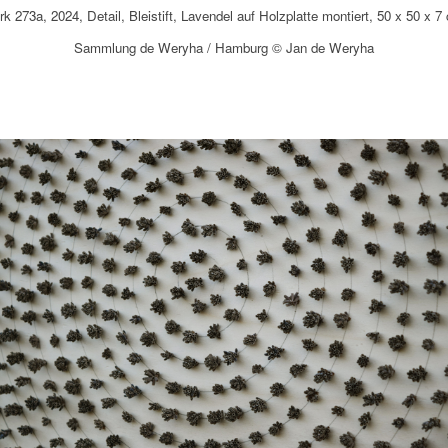
k 273a, 2024, Detail, Bleistift, Lavendel auf Holzplatte montiert, 50 x 50 x 7
Sammlung de Weryha / Hamburg © Jan de Weryha