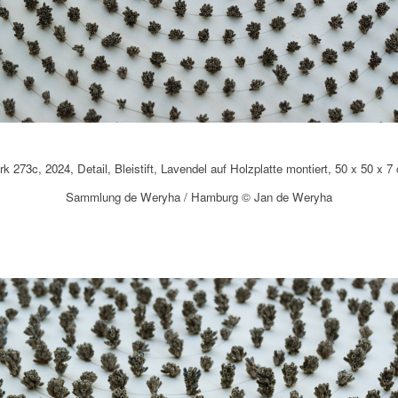
k 273c, 2024, Detail, Bleistift, Lavendel auf Holzplatte montiert, 50 x 50 x 7
Sammlung de Weryha / Hamburg © Jan de Weryha