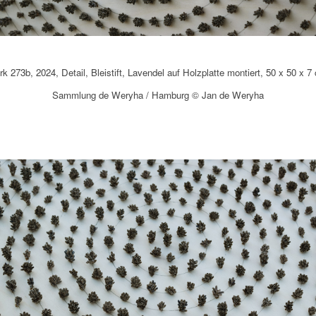
k 273b, 2024, Detail, Bleistift, Lavendel auf Holzplatte montiert, 50 x 50 x 7
Sammlung de Weryha / Hamburg © Jan de Weryha