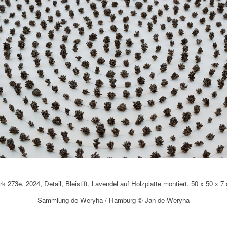
k 273e, 2024, Detail, Bleistift, Lavendel auf Holzplatte montiert, 50 x 50 x 7
Sammlung de Weryha / Hamburg © Jan de Weryha