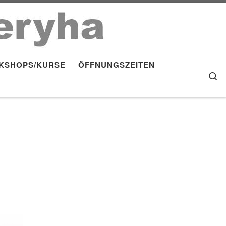
KSHOPS/KURSE
ÖFFNUNGSZEITEN
S