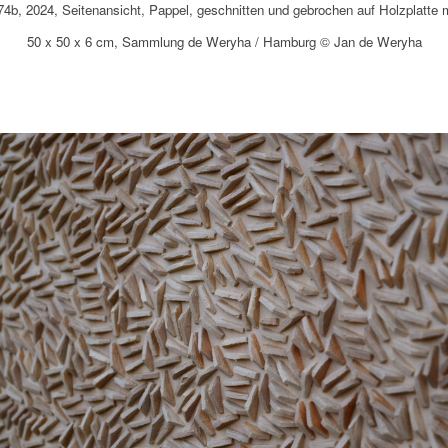
4b, 2024, Seitenansicht, Pappel, geschnitten und gebrochen auf Holzplatte m
50 x 50 x 6 cm, Sammlung de Weryha / Hamburg © Jan de Weryha