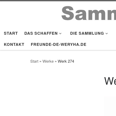
Zum Inhalt springen
START
DAS SCHAFFEN
DIE SAMMLUNG
KONTAKT
FREUNDE-DE-WERYHA.DE
Start
»
Werke
»
Werk 274
We