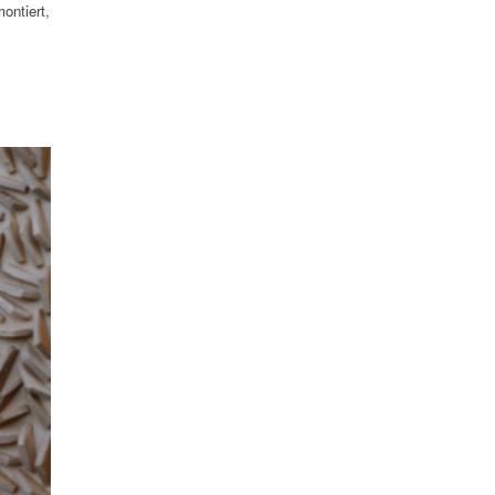
ontiert,