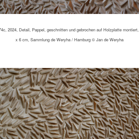
4c, 2024, Detail, Pappel, geschnitten und gebrochen auf Holzplatte montiert,
x 6 cm, Sammlung de Weryha / Hamburg © Jan de Weryha