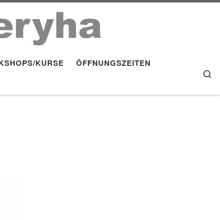
KSHOPS/KURSE
ÖFFNUNGSZEITEN
S