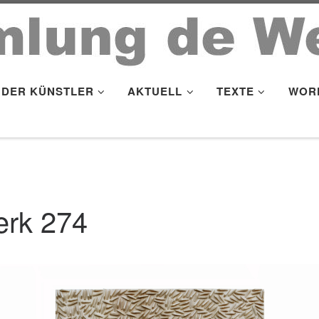
DER KÜNSTLER
AKTUELL
TEXTE
WOR
rk 274