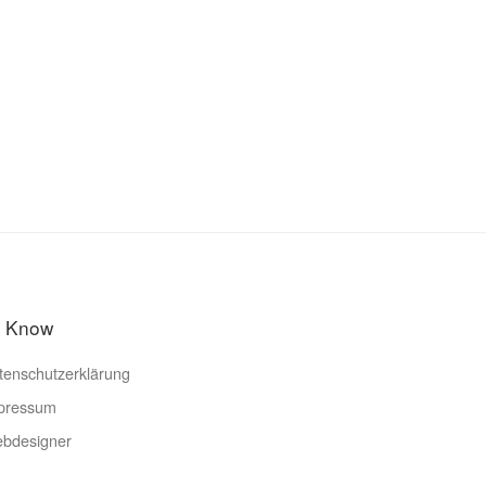
o Know
tenschutzerklärung
pressum
bdesigner