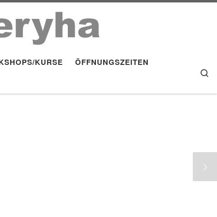
KSHOPS/KURSE
ÖFFNUNGSZEITEN
S