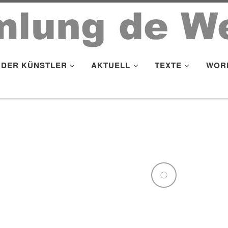
DER KÜNSTLER
AKTUELL
TEXTE
WOR